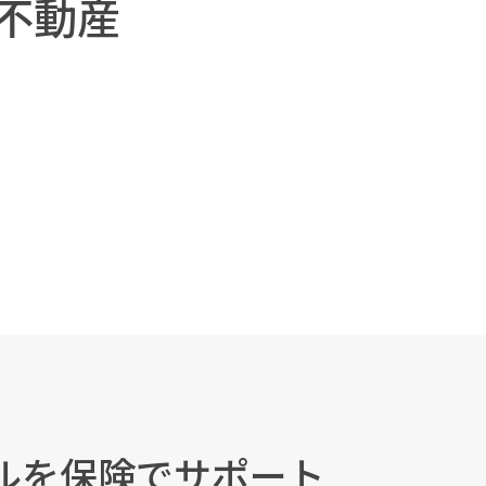
不動産
ルを
保険でサポート