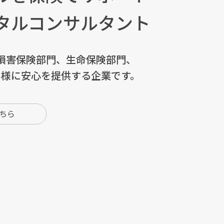
タルコンサルタント
損害保険部門、生命保険部門、
客様に安心を提供する企業です。
ちら