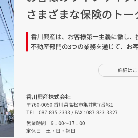
さまざまな保険の
トー
香川興産は、お客様第一主義に徹し、
不動産部門の3つの業務を通じて、
お
詳細はこ
香川興産株式会社
〒760-0050 香川県高松市亀井町7番地1
TEL : 087-835-3333 / FAX : 087-833-3327
営業時間 9：00～17：00
定休日 土・日・祝日